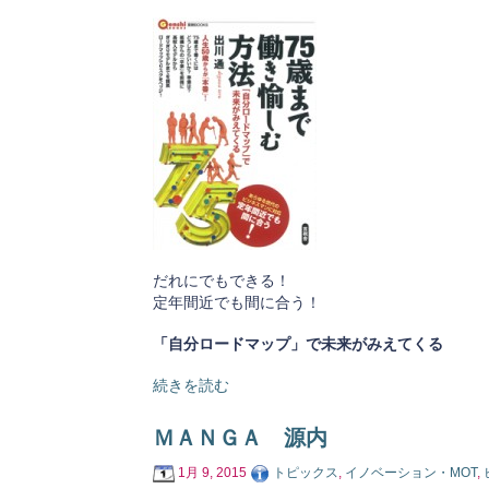
だれにでもできる！
定年間近でも間に合う！
「自分ロードマップ」で未来がみえてくる
続きを読む
ＭＡＮＧＡ 源内
1月 9, 2015
トピックス
,
イノベーション・MOT
,