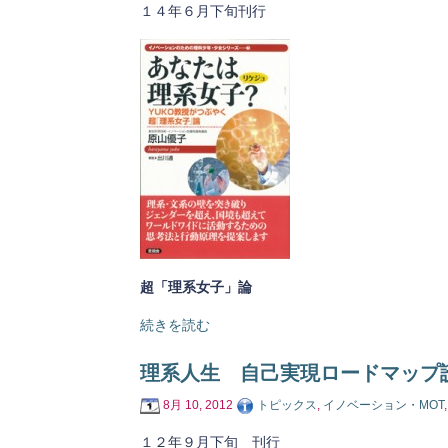
１４年６月下旬刊行
超「理系女子」論
続きを読む
理系人生 自己実現ロードマップ
8月 10, 2012
トピックス
,
イノベーション・MOT
１２年９月下旬 刊行