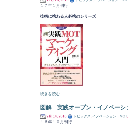
12月 20, 2016
トピックス
,
イノベーション・MO
１７年１月刊行
技術に携わる人必携のシリーズ
続きを読む
図解 実践オープン・イノベーシ
9月 14, 2016
トピックス
,
イノベーション・MOT
１６年１０月刊行