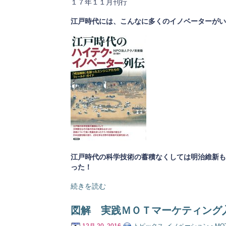
１７年１１月刊行
江戸時代には、こんなに多くのイノベーターがい
江戸時代の科学技術の蓄積なくしては明治維新も
った！
続きを読む
図解 実践ＭＯＴマーケティング