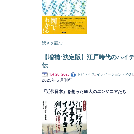
続きを読む
【増補･決定版】江戸時代のハイテ
伝
4月 28, 2023
トピックス
,
イノベーション・MOT
2023年５月刊行
「近代日本」を創った55人のエンジニアたち