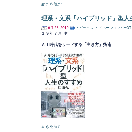
続きを読む
理系・文系「ハイブリッド」型人
6月 28, 2019
トピックス
,
イノベーション・MOT
１９年７月刊行
ＡＩ時代をリードする「生き方」指南
続きを読む