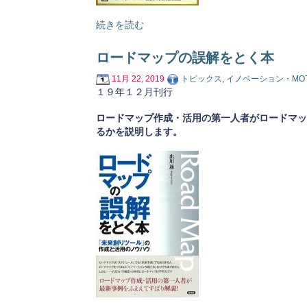
続きを読む
ロードマップの誤解をとく本
11月 22, 2019
トピックス
,
イノベーション・MO
１９年１２月刊行
ロードマップ作成・活用の第一人者がロードマッ
るかを説明します。