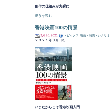
創作の仕組みが丸裸に
続きを読む
香港映画100の情景
2月 26, 2021
トピックス
,
映画・演劇・シナリオ
２０２１年３月刊行
いまだからこそ香港映画入門