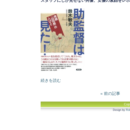
スタッフにしか見せない男優、女優の素顔をレポ
続きを読む
« 前の記事
Cop
Design by
Rob