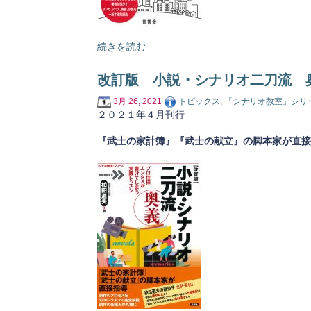
続きを読む
改訂版 小説・シナリオ二刀流 
3月 26, 2021
トピックス
,
「シナリオ教室」シリ
２０２１年４月刊行
『武士の家計簿』『武士の献立』の脚本家が直接