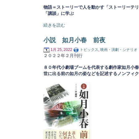
物語＝ストーリーで人を動かす「ストーリーテリ
「講談」に学ぶ
続きを読む
小説 如月小春 前夜
1月 25, 2022
トピックス
,
映画・演劇・シナリオ
２０２２年２月刊行
８０年代小劇場ブームを代表する劇作家如月小春
世に出る前の如月の姿などを記述するノンフィク