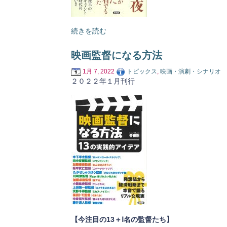
続きを読む
映画監督になる方法
1月 7, 2022
トピックス
,
映画・演劇・シナリオ
２０２２年１月刊行
【今注目の13＋Ⅰ名の監督たち】