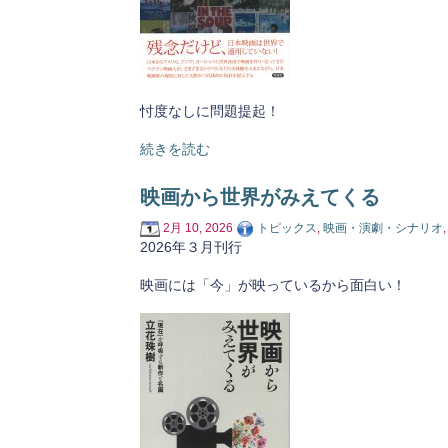
忖度なしに問題提起！
続きを読む
映画から世界がみえてくる
2月 10, 2026
トピックス
,
映画・演劇・シナリオ
2026年３月刊行
映画には「今」が映っているから面白い！