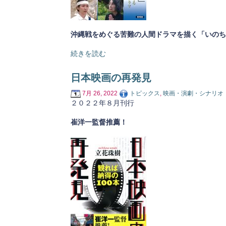
沖縄戦をめぐる苦難の人間ドラマを描く「いのち
続きを読む
日本映画の再発見
7月 26, 2022
トピックス
,
映画・演劇・シナリオ
２０２２年８月刊行
崔洋一監督推薦！