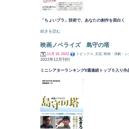
「ちょいプラ」技術で、あなたの創作を面白く
続きを読む
映画ノベライズ 島守の塔
11月 16, 2022
トピックス
,
文芸
,
映画・演劇・シ
2022年12月刊行
ミニシアターランキング9週連続トップ５入り作