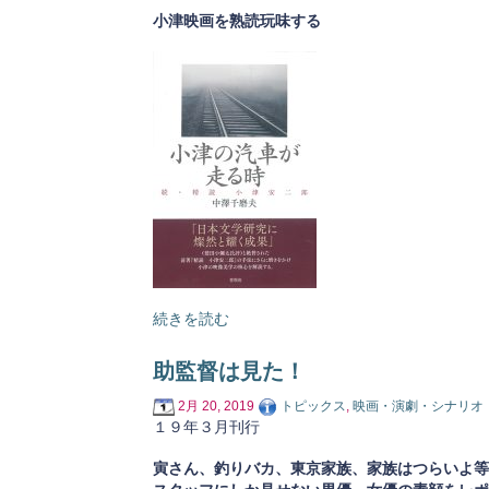
小津映画を熟読玩味する
続きを読む
助監督は見た！
2月 20, 2019
トピックス
,
映画・演劇・シナリオ
１９年３月刊行
寅さん、釣りバカ、東京家族、家族はつらいよ等