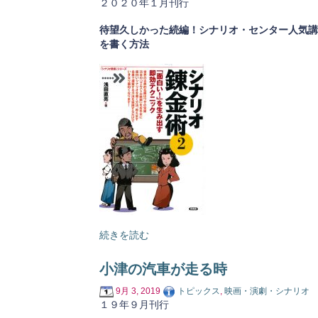
２０２０年１月刊行
待望久しかった続編！シナリオ・センター人気講
を書く方法
続きを読む
小津の汽車が走る時
9月 3, 2019
トピックス
,
映画・演劇・シナリオ
１９年９月刊行