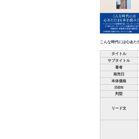
こんな時代には心あた
タイトル
サブタイトル
著者
発売日
本体価格
ISBN
判型
リード文