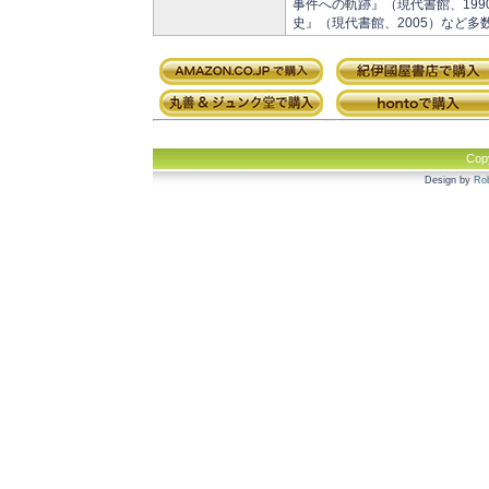
事件への軌跡』（現代書館、19
史』（現代書館、2005）など多
Cop
Design by
Rob