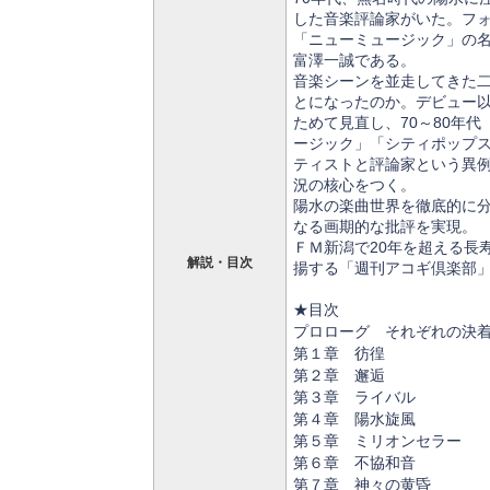
した音楽評論家がいた。フ
「ニューミュージック」の
富澤一誠である。
音楽シーンを並走してきた
とになったのか。デビュー
ためて見直し、70～80年
ージック」「シティポップ
ティストと評論家という異
況の核心をつく。
陽水の楽曲世界を徹底的に
なる画期的な批評を実現。
ＦＭ新潟で20年を超える長
解説・目次
揚する「週刊アコギ倶楽部
★目次
プロローグ それぞれの決
第１章 彷徨
第２章 邂逅
第３章 ライバル
第４章 陽水旋風
第５章 ミリオンセラー
第６章 不協和音
第７章 神々の黄昏