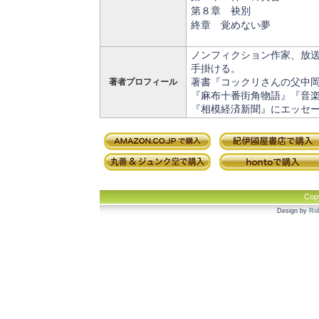
第８章 袂別
終章 覚めない夢
ノンフィクション作家、放送
手掛ける。
著書『コックリさんの父中
著者プロフィール
『麻布十番街角物語』『音楽
『相模経済新聞』にエッセ
Cop
Design by
Rob