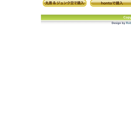
Copy
Design by
Rob