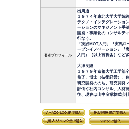
出川通
１９７４年東北大学大学院
テクノ・インテグレーショ
ーションのマネジメント手
開発・事業化のコンサルテ
行なう。
『実践MOT入門』『実戦ロ
ープンイノベーション』『
入門』（以上言視舎）など
著者プロフィール
大澤良隆
１９７９年京都大学工学部
修了、博士（技術経営）。
研究開発ののち、研究開発
評価や社内コンサル、人材
後、現在は山中産業株式会