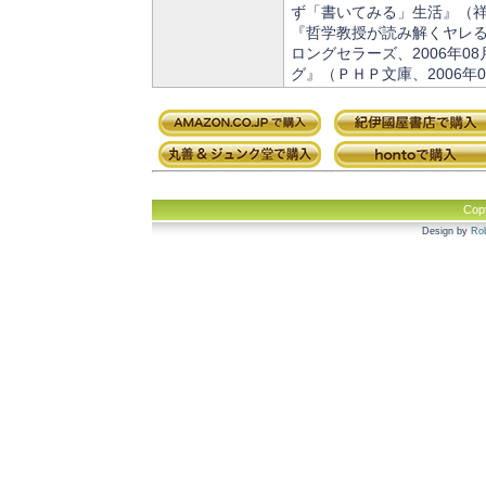
ず「書いてみる」生活』（祥伝
『哲学教授が読み解くヤレ
ロングセラーズ、2006年0
グ』（ＰＨＰ文庫、2006年
Cop
Design by
Rob