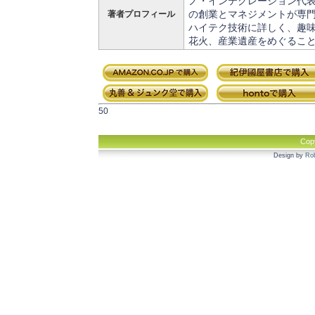
ノ・インテグレーション代
の創業とマネジメントが専
著者プロフィール
ハイテク技術に詳しく、趣
花火、産業遺産をめぐるこ
50
Cop
Design by
Rob