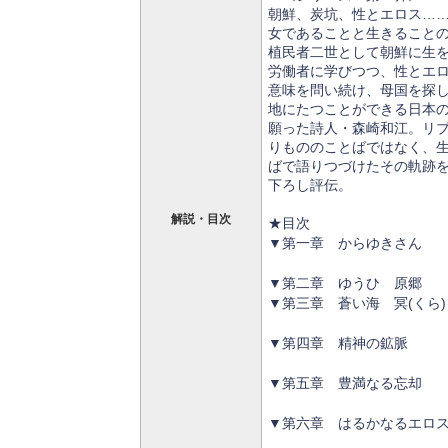
朝鮮、炭坑、性とエロス…
女であることと生きること
植民者二世として朝鮮に生
労働者に学びつつ、性とエ
意味を問い続け、母国を探
地にたつことができる日本
願った詩人・森崎和江。リ
りもののことばではなく、
ばで語りつづけたその軌跡
下ろし評伝。
解説・目次
★目次
▼第一章 からゆきさん
▼第二章 ゆうひ 原郷
▼第三章 蒼い海 冥(くら)
▼第四章 精神の鉱脈
▼第五章 豊満なる忘却
▼第六章 はるかなるエロ